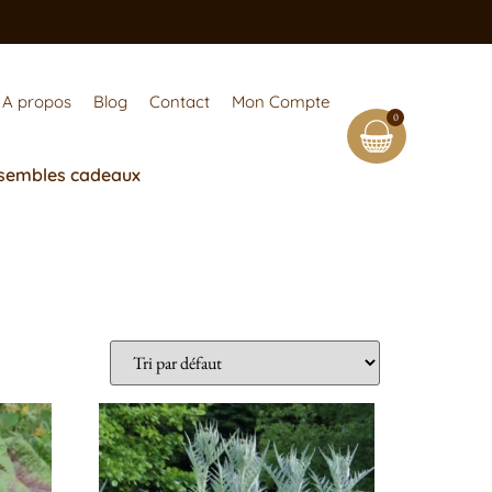
A propos
Blog
Contact
Mon Compte
0
sembles cadeaux