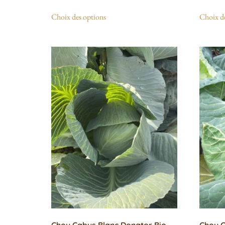
Choix des options
Choix de
Chou Cabus Blanc Donator Bio
Chou C