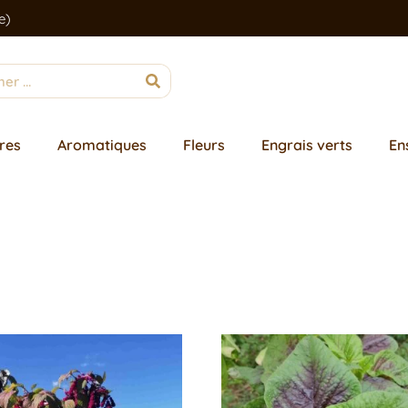
e)
res
Aromatiques
Fleurs
Engrais verts
En