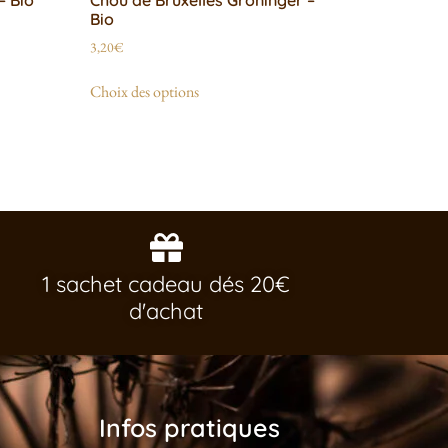
Bio
3,20
€
Choix des options
1 sachet cadeau dés 20€
d'achat
Infos pratiques