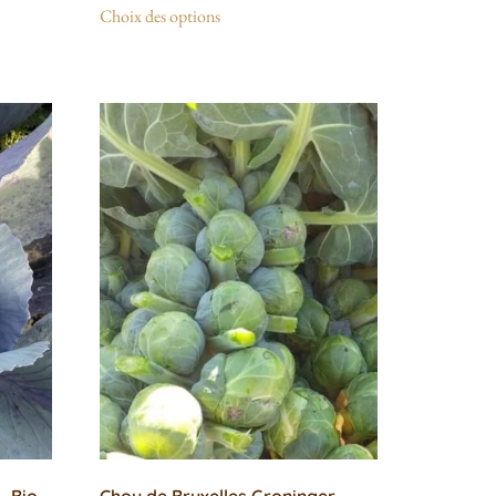
Choix des options
– Bio
Chou de Bruxelles Groninger –