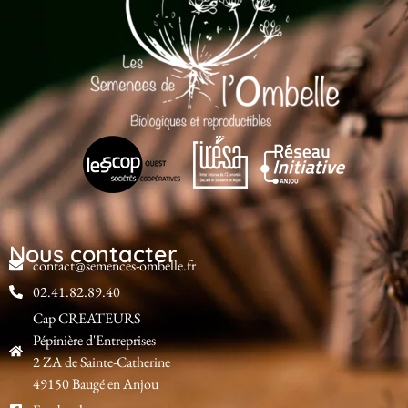
Nous contacter
contact@semences-ombelle.fr
02.41.82.89.40
Cap CREATEURS
Pépinière d'Entreprises
2 ZA de Sainte-Catherine
49150 Baugé en Anjou