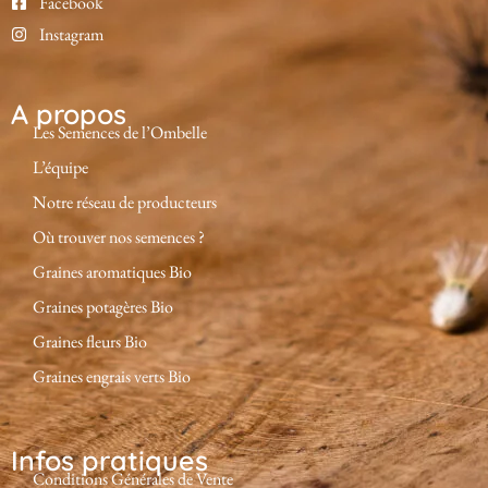
Facebook
Instagram
A propos
Les Semences de l’Ombelle
L’équipe
Notre réseau de producteurs
Où trouver nos semences ?
Graines aromatiques Bio
Graines potagères Bio
Graines fleurs Bio
Graines engrais verts Bio
Infos pratiques
Conditions Générales de Vente