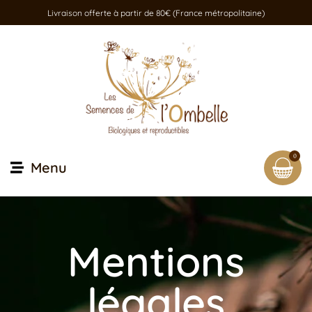
Livraison offerte à partir de 80€ (France métropolitaine)
0
Menu
Mentions
légales