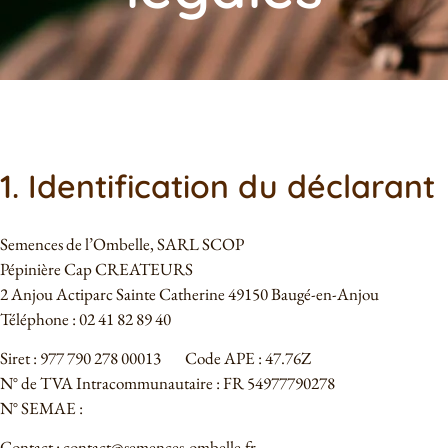
1. Identification du déclarant
Semences de l’Ombelle, SARL SCOP
Pépinière Cap CREATEURS
2 Anjou Actiparc Sainte Catherine 49150 Baugé-en-Anjou
Téléphone : 02 41 82 89 40
Siret : 977 790 278 00013 Code APE : 47.76Z
N° de TVA Intracommunautaire : FR 54977790278
N° SEMAE :
Contact : contact@semences-ombelle.fr