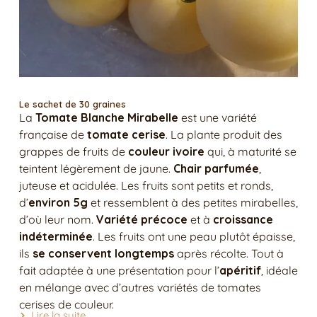
Le sachet de 30 graines
La
Tomate Blanche Mirabelle
est une variété
française de
tomate cerise
. La plante produit des
grappes de fruits de
couleur ivoire
qui, à maturité se
teintent légèrement de jaune.
Chair parfumée
,
juteuse et acidulée. Les fruits sont petits et ronds,
d’
environ 5g
et ressemblent à des petites mirabelles,
d’où leur nom.
Variété précoce
et à
croissance
indéterminée
. Les fruits ont une peau plutôt épaisse,
ils
se conservent longtemps
après récolte. Tout à
fait adaptée à une présentation pour l’
apéritif
, idéale
en mélange avec d’autres variétés de tomates
cerises de couleur.
Lire la suite