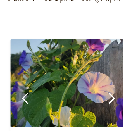
> Voir toutes les semences potagères <
AVEZ-VOUS BESOIN DE ...