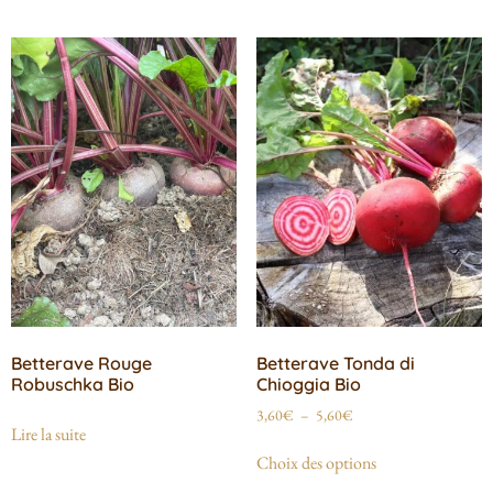
Betterave Rouge
Betterave Tonda di
Robuschka Bio
Chioggia Bio
3,60
€
–
5,60
€
Lire la suite
Choix des options