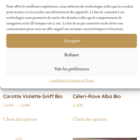
Pour offrir les meilleures expériences, nous utilisons des technologies telles que les cookies
pour stocker et/ou accéder aux informations des appareils. Le fait de consentir à ces
technologies nous permettra de traiter des données telles que le comportement de
navigation ou les ID uniques sur ce site. Le fait de ne pas consentir ou de retirer son
consentement peut avoir un effet négatif sur certaines caractéristiques et fonctions.
Accepter
Refuser
Voir les préférences
Conditions Générales de Vente
Carotte Violette Gniff Bio
Céleri-Rave Alba Bio
3,60
€
–
5,60
€
3,20
€
Choix des options
Choix des options