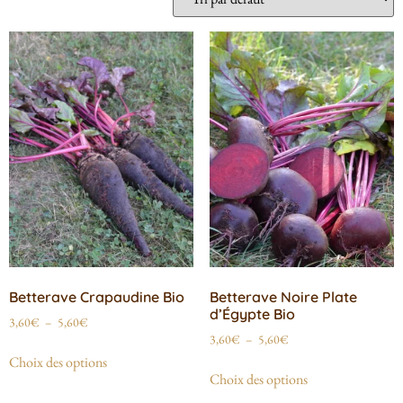
Betterave Crapaudine Bio
Betterave Noire Plate
d’Égypte Bio
3,60
€
–
5,60
€
3,60
€
–
5,60
€
Choix des options
Choix des options