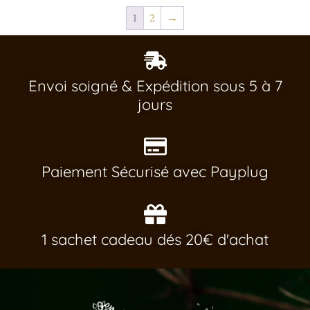
1
2
→
Envoi soigné & Expédition sous 5 à 7
jours
Paiement Sécurisé avec Payplug
1 sachet cadeau dés 20€ d'achat