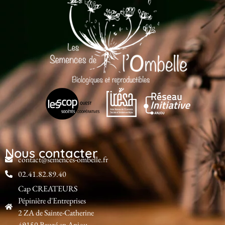
Nous contacter
contact@semences-ombelle.fr
02.41.82.89.40
Cap CREATEURS
Pépinière d'Entreprises
2 ZA de Sainte-Catherine
49150 Baugé en Anjou