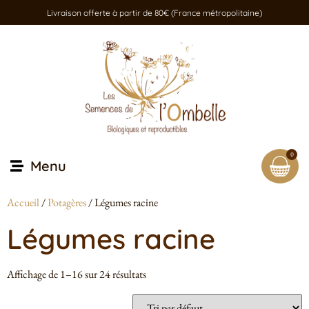
Livraison offerte à partir de 80€ (France métropolitaine)
0
Menu
Accueil
/
Potagères
/ Légumes racine
Légumes racine
Affichage de 1–16 sur 24 résultats