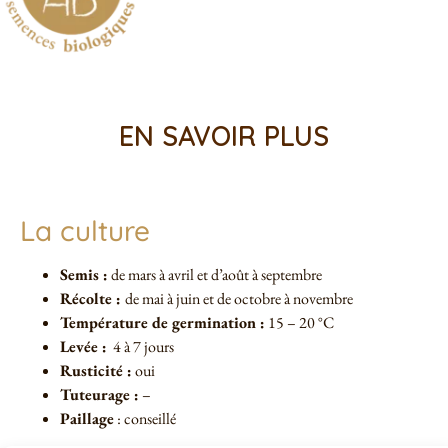
EN SAVOIR PLUS
La culture
Semis :
de mars à avril et d’août à septembre
Récolte :
de mai à juin et de octobre à novembre
Température de germination :
15 – 20 °C
Levée :
4 à 7 jours
Rusticité :
oui
Tuteurage :
–
Paillage
: conseillé