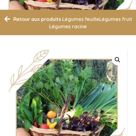
Retour aux produits
Légumes feuille
Légumes fruit
Légumes racine