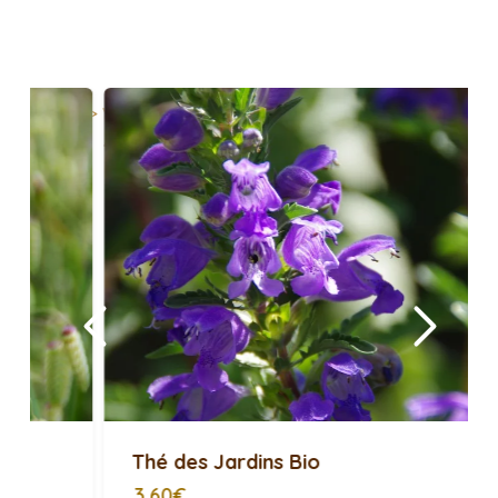
> Voir toutes les semences potagères <
AVEZ-VOUS BESOIN DE ...
Thé des Jardins Bio
3,60€