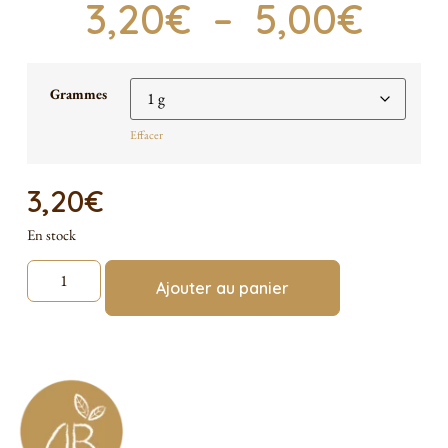
3,20
€
–
5,00
€
Grammes
Effacer
3,20
€
En stock
Ajouter au panier