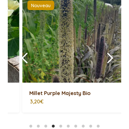
> Voir toutes les semences potagères <
Nouveau
AVEZ-VOUS BESOIN DE ...
Millet Purple Majesty Bio
3,20€