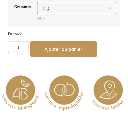
Grammes
Effacer
En stock
Ajouter au panier