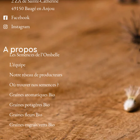
2 ZA de Sainte-Catherine
49150 Baugé en Anjou
Facebook
Instagram
A propos
Les Semences de l’Ombelle
L’équipe
Notre réseau de producteurs
Où trouver nos semences ?
Graines aromatiques Bio
Graines potagères Bio
Graines fleurs Bio
Graines engrais verts Bio