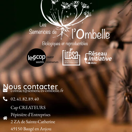
Nous contacter
contact@semences-ombelle.fr
02.41.82.89.40
Cap CREATEURS
Pépinière d'Entreprises
2 ZA de Sainte-Catherine
49150 Baugé en Anjou