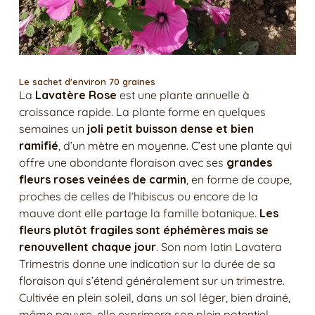
Le sachet d'environ 70 graines
La
Lavatère Rose
est une plante annuelle à
croissance rapide. La plante forme en quelques
semaines un
joli petit buisson dense et bien
ramifié
, d’un mètre en moyenne. C’est une plante qui
offre une abondante floraison avec ses
grandes
fleurs roses veinées de carmin
, en forme de coupe,
proches de celles de l’hibiscus ou encore de la
mauve dont elle partage la famille botanique.
Les
fleurs plutôt fragiles sont éphémères mais se
renouvellent chaque jour
. Son nom latin Lavatera
Trimestris donne une indication sur la durée de sa
floraison qui s’étend généralement sur un trimestre.
Cultivée en plein soleil, dans un sol léger, bien drainé,
même pauvre, elle exprimera son plein potentiel.