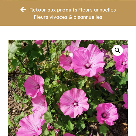
Retour aux produits
Fleurs annuelles
Fleurs vivaces & bisannuelles