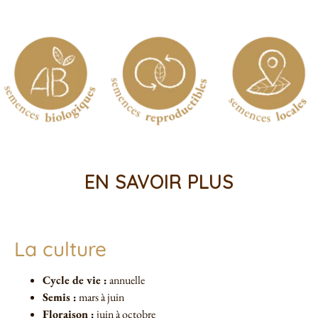
EN SAVOIR PLUS
La culture
Cycle de vie :
annuelle
Semis :
mars à juin
Floraison :
juin à octobre