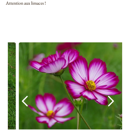
Attention aux limaces !
> Voir toutes les semences potagères <
AVEZ-VOUS BESOIN DE ...