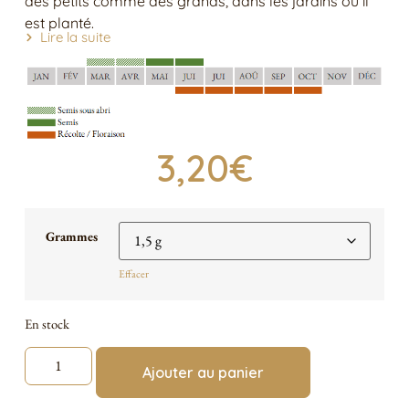
des petits comme des grands, dans les jardins où il
est planté.
Lire la suite
3,20
€
Grammes
Effacer
En stock
Ajouter au panier