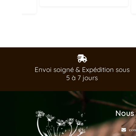
3,20€
Envoi soigné & Expédition sous
5 à 7 jours
Nous 
con