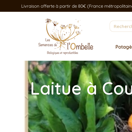
Livraison offerte à partir de 80€ (France métropolitain
Potagè
Laitue à Co