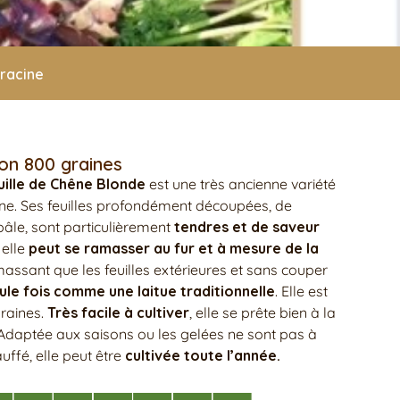
racine
ron 800 graines
uille de Chêne Blonde
est une très ancienne variété
êne. Ses feuilles profondément découpées, de
pâle, sont particulièrement
tendres et de saveur
elle
peut se ramasser au fur et à mesure de la
assant que les feuilles extérieures et sans couper
ule fois comme une laitue traditionnelle
. Elle est
graines.
Très facile à cultiver
, elle se prête bien à la
. Adaptée aux saisons ou les gelées ne sont pas à
uffé, elle peut être
cultivée toute l’année.