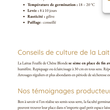
Température de germination :
18 – 20 °C
Levée :
8 à 10 jours
Rusticité :
gélive
Paillage
: conseillé
Conseils de culture de la La
La Laitue Feuille de Chêne Blonde
se sème en place de fin a
humifère. Repiquage ou éclaircissage à 30 cm en tous sens. Répét
Arrosages réguliers et plus abondants en période de sécheresse es
Nos témoignages producteu
Bon à savoir si l’on réalise ses semis sous serre, la faculté germ
peuvent trouver leur place dans n’importe quel petit espace lais