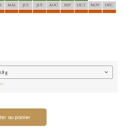
cer
ter au panier