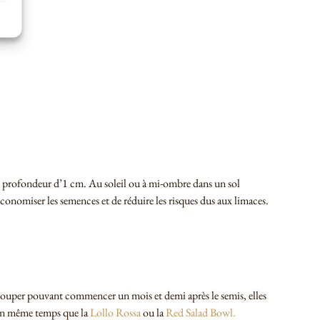
e profondeur d’1 cm. Au soleil ou à mi-ombre dans un sol
conomiser les semences et de réduire les risques dus aux limaces.
s à couper pouvant commencer un mois et demi après le semis, elles
z en même temps que la
Lollo Rossa
ou la
Red Salad Bowl.