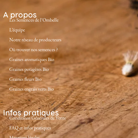
A propos
Les Semences de l’Ombelle
L’équipe
Notre réseau de producteurs
Où trouver nos semences ?
Graines aromatiques Bio
Graines potagères Bio
Graines fleurs Bio
Graines engrais verts Bio
Infos pratiques
Conditions Générales de Vente
FAQ et infos pratiques
Mentions légales