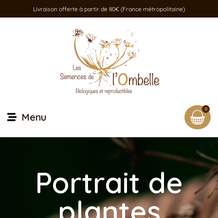
Livraison offerte à partir de 80€ (France métropolitaine)
0
Menu
Portrait de
plantes