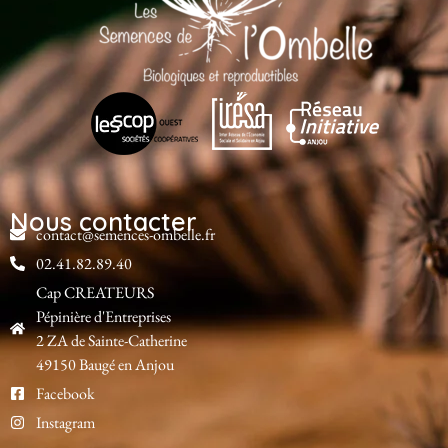
Nous contacter
contact@semences-ombelle.fr
02.41.82.89.40
Cap CREATEURS
Pépinière d'Entreprises
2 ZA de Sainte-Catherine
49150 Baugé en Anjou
Facebook
Instagram