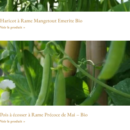
Haricot à Rame Mangetout Emerite Bio
Voir le produit »
Pois à écosser à Rame Précoce de Mai – Bio
Voir le produit »