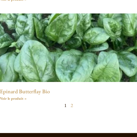
Epinard Butterflay Bio
Voir le produit »
1
2