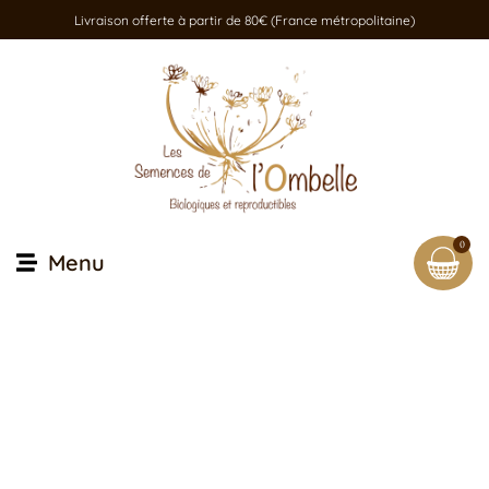
Livraison offerte à partir de 80€ (France métropolitaine)
0
Menu
Recherche