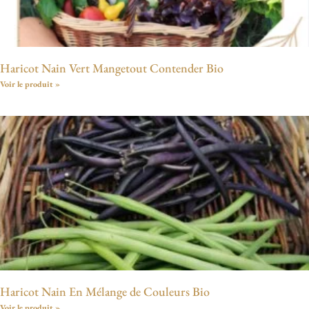
Haricot Nain Vert Mangetout Contender Bio
Voir le produit »
Haricot Nain En Mélange de Couleurs Bio
Voir le produit »