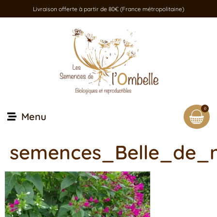
Livraison offerte à partir de 80€ (France métropolitaine)
0
Menu
semences_Belle_de_n