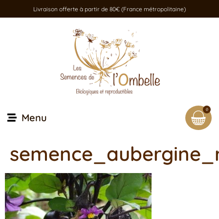
Livraison offerte à partir de 80€ (France métropolitaine)
0
Menu
semence_aubergine_