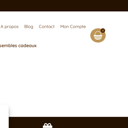
A propos
Blog
Contact
Mon Compte
0
sembles cadeaux