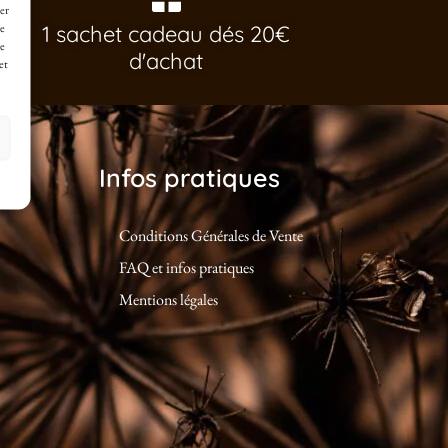
er
de
1 sachet cadeau dés 20€
ne
d'achat
et
Infos pratiques
Conditions Générales de Vente
FAQ et infos pratiques
Mentions légales