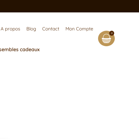
A propos
Blog
Contact
Mon Compte
0
sembles cadeaux