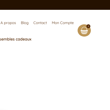
A propos
Blog
Contact
Mon Compte
0
sembles cadeaux