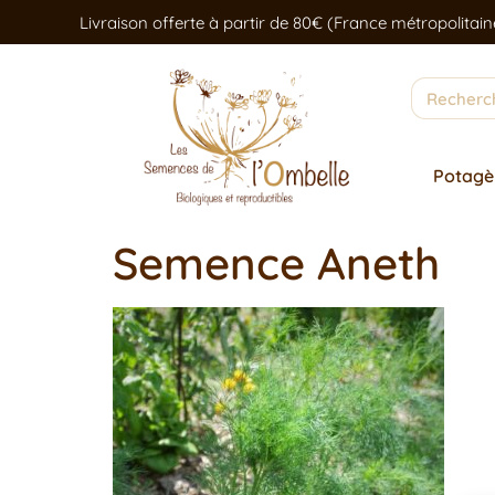
Livraison offerte à partir de 80€ (France métropolitain
Potagè
Semence Aneth