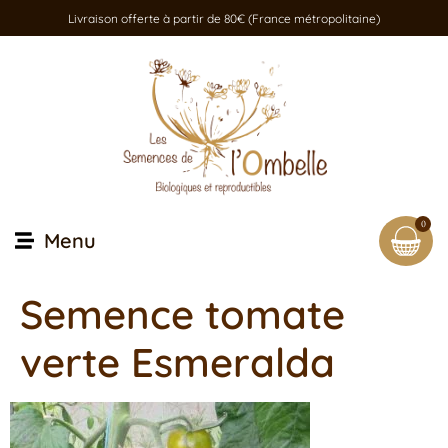
Livraison offerte à partir de 80€ (France métropolitaine)
0
Menu
Semence tomate
verte Esmeralda