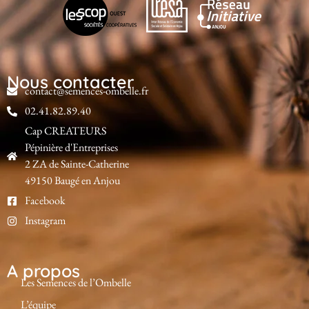
Nous contacter
contact@semences-ombelle.fr
02.41.82.89.40
Cap CREATEURS
Pépinière d'Entreprises
2 ZA de Sainte-Catherine
49150 Baugé en Anjou
Facebook
Instagram
A propos
Les Semences de l’Ombelle
L’équipe