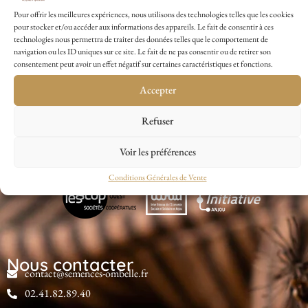
Pour offrir les meilleures expériences, nous utilisons des technologies telles que les cookies
pour stocker et/ou accéder aux informations des appareils. Le fait de consentir à ces
technologies nous permettra de traiter des données telles que le comportement de
navigation ou les ID uniques sur ce site. Le fait de ne pas consentir ou de retirer son
consentement peut avoir un effet négatif sur certaines caractéristiques et fonctions.
Accepter
Refuser
Voir les préférences
Conditions Générales de Vente
Nous contacter
contact@semences-ombelle.fr
02.41.82.89.40