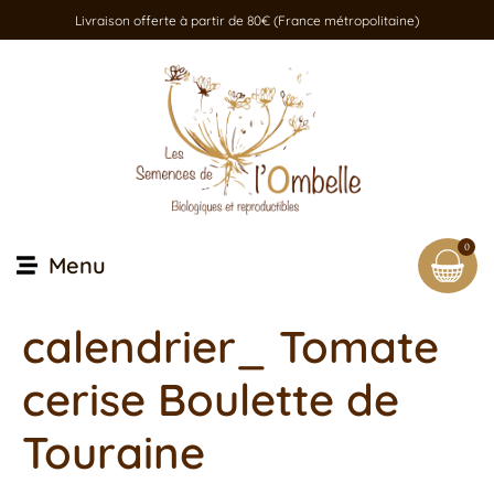
Livraison offerte à partir de 80€ (France métropolitaine)
0
Menu
calendrier_ Tomate
cerise Boulette de
Touraine