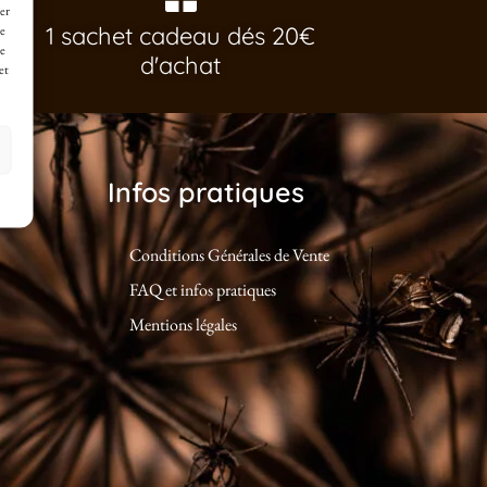
er
1 sachet cadeau dés 20€
de
ne
d'achat
et
Infos pratiques
Conditions Générales de Vente
FAQ et infos pratiques
Mentions légales