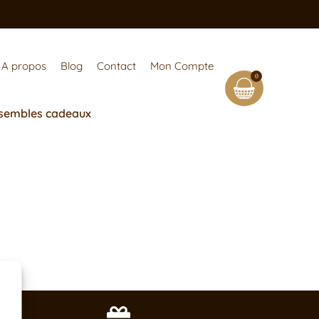
A propos
Blog
Contact
Mon Compte
0
sembles cadeaux