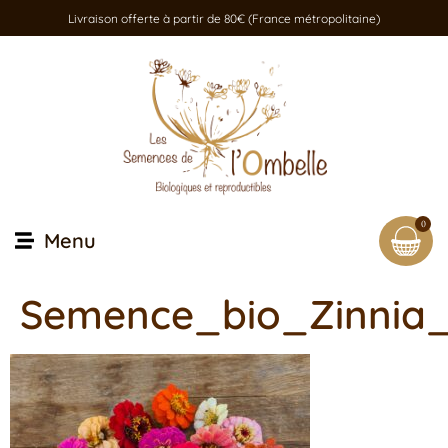
Livraison offerte à partir de 80€ (France métropolitaine)
0
Menu
Semence_bio_Zinnia