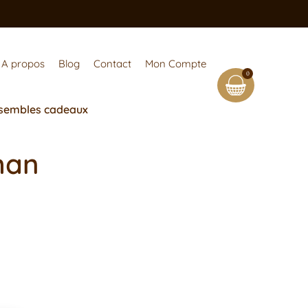
A propos
Blog
Contact
Mon Compte
0
sembles cadeaux
man