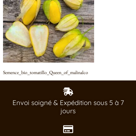
Semence_bio_tomatillo_Queen_of_malinalco
Envoi soigné & Expédition sous 5 à 7
jours