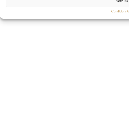
Voir les
Conditions G