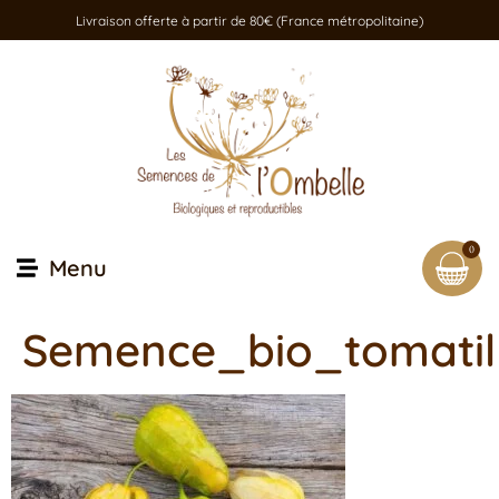
Livraison offerte à partir de 80€ (France métropolitaine)
0
Menu
Semence_bio_tomatil