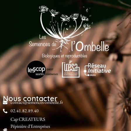
Nous contacter
contact@semences-ombelle.fr
02.41.82.89.40
Cap CREATEURS
Pépinière d'Entreprises