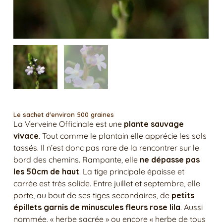
Le sachet d'environ 500 graines
La Verveine Officinale est une
plante sauvage
vivace
. Tout comme le plantain elle apprécie les sols
tassés. Il n’est donc pas rare de la rencontrer sur le
bord des chemins. Rampante, elle
ne dépasse pas
les 50cm de haut
. La tige principale épaisse et
carrée est très solide. Entre juillet et septembre, elle
porte, au bout de ses tiges secondaires, de
petits
épillets garnis de minuscules fleurs rose lila
. Aussi
nommée, « herbe sacrée » ou encore « herbe de tous