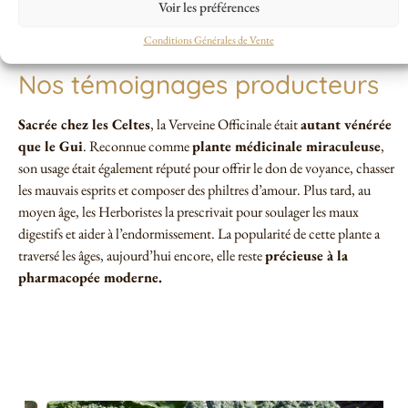
Tailler les sommités fleuries en fin de floraison réduira les semis
Voir les préférences
spontanés.
Conditions Générales de Vente
Nos témoignages producteurs
Sacrée chez les Celtes
, la Verveine Officinale était
autant vénérée
que le Gui
. Reconnue comme
plante médicinale miraculeuse
,
son usage était également réputé pour offrir le don de voyance, chasser
les mauvais esprits et composer des philtres d’amour. Plus tard, au
moyen âge, les Herboristes la prescrivait pour soulager les maux
digestifs et aider à l’endormissement. La popularité de cette plante a
traversé les âges, aujourd’hui encore, elle reste
précieuse à la
pharmacopée moderne.