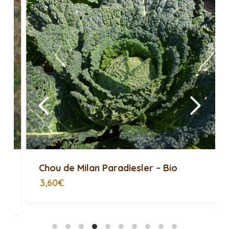
> Voir toutes les semences potagères <
AVEZ-VOUS BESOIN DE ...
Chou de Milan Paradiesler – Bio
3,60€