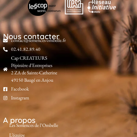
Nous contacter
contact@semences-ombelle.fr
02.41.82.89.40
Cap CREATEURS
Pépinière d'Entreprises
2 ZA de Sainte-Catherine
49150 Baugé en Anjou
Facebook
Instagram
A propos
Les Semences de l’Ombelle
L’équipe