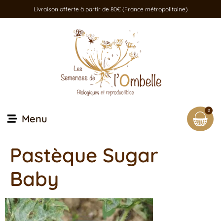
Livraison offerte à partir de 80€ (France métropolitaine)
0
Menu
Pastèque Sugar
Baby