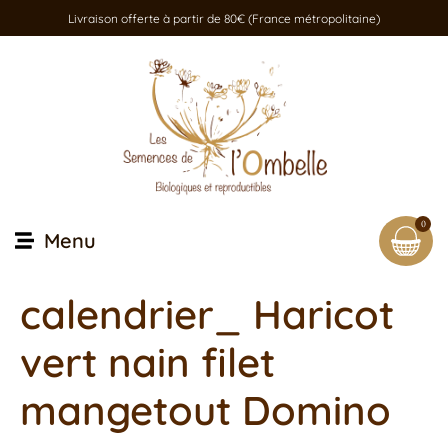
Livraison offerte à partir de 80€ (France métropolitaine)
0
Menu
calendrier_ Haricot
vert nain filet
mangetout Domino