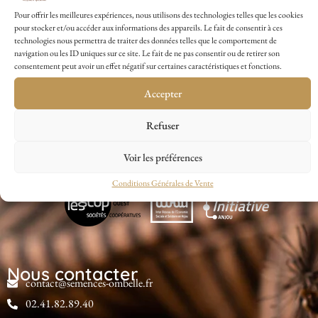
Pour offrir les meilleures expériences, nous utilisons des technologies telles que les cookies
pour stocker et/ou accéder aux informations des appareils. Le fait de consentir à ces
technologies nous permettra de traiter des données telles que le comportement de
navigation ou les ID uniques sur ce site. Le fait de ne pas consentir ou de retirer son
consentement peut avoir un effet négatif sur certaines caractéristiques et fonctions.
Accepter
Refuser
Voir les préférences
Conditions Générales de Vente
Nous contacter
contact@semences-ombelle.fr
02.41.82.89.40