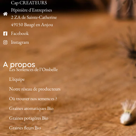
Cap CREATEURS
Pépinière d'Entreprises
2 ZA de Sainte-Catherine
49150 Baugé en Anjou
Facebook
Instagram
A propos
Les Semences de l’Ombelle
L’équipe
Notre réseau de producteurs
Où trouver nos semences ?
Graines aromatiques Bio
Graines potagères Bio
Graines fleurs Bio