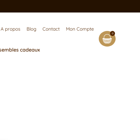
A propos
Blog
Contact
Mon Compte
0
sembles cadeaux