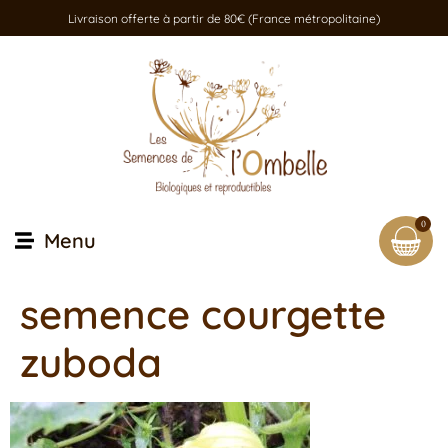
Livraison offerte à partir de 80€ (France métropolitaine)
0
Menu
semence courgette
zuboda