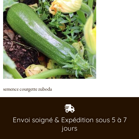
semence courgette zuboda
Envoi soigné & Expédition sous 5 à 7
jours