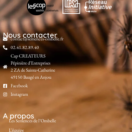
Nous contacter
contact@semences-ombelle.fr
02.41.82.89.40
Cap CREATEURS
Pépinière d'Entreprises
2 ZA de Sainte-Catherine
49150 Baugé en Anjou
Facebook
Instagram
A propos
Les Semences de l’Ombelle
L’équipe