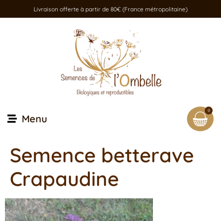
Livraison offerte à partir de 80€ (France métropolitaine)
0
Menu
Semence betterave
Crapaudine