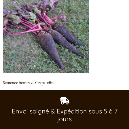
Semence betterave Crapaudine
Envoi soigné & Expédition sous 5 à 7
jours