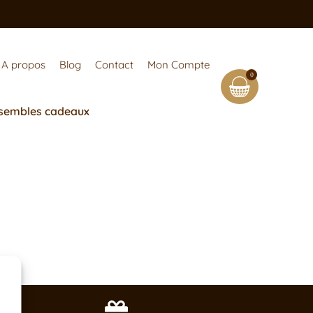
A propos
Blog
Contact
Mon Compte
0
sembles cadeaux