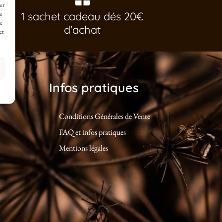
er
1 sachet cadeau dés 20€
de
ne
d'achat
et
Infos pratiques
Conditions Générales de Vente
FAQ et infos pratiques
Mentions légales