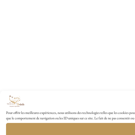
Pour offrir les meilleures expériences, nous utilisons des technologies telles que les cookies po
que le comportement de navigation ou les ID uniques sur ce site. Le fait de ne pas consentir ou 