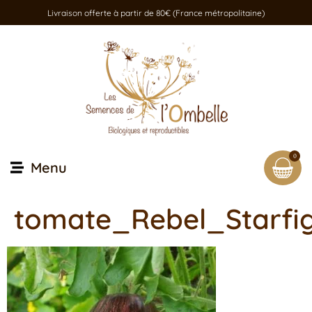
Livraison offerte à partir de 80€ (France métropolitaine)
0
Menu
tomate_Rebel_Starfi