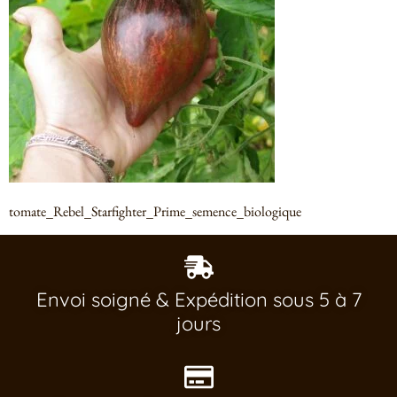
tomate_Rebel_Starfighter_Prime_semence_biologique
Envoi soigné & Expédition sous 5 à 7
jours