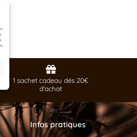
er
de
ne
et
1 sachet cadeau dés 20€
d'achat
Infos pratiques