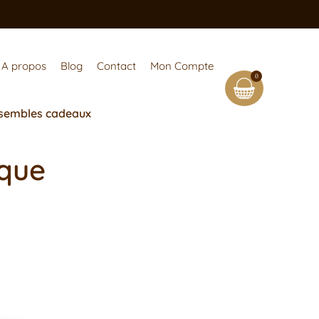
A propos
Blog
Contact
Mon Compte
0
sembles cadeaux
ique