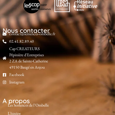
Nous contacter
contact@semences-ombelle.fr
02.41.82.89.40
Cap CREATEURS
Pépinière d'Entreprises
2 ZA de Sainte-Catherine
49150 Baugé en Anjou
Facebook
Instagram
A propos
Les Semences de l’Ombelle
L’équipe