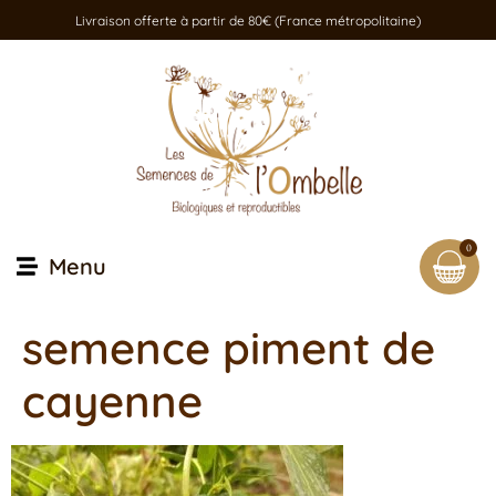
Livraison offerte à partir de 80€ (France métropolitaine)
0
Menu
semence piment de
cayenne