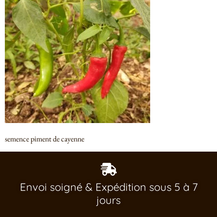
semence piment de cayenne
Envoi soigné & Expédition sous 5 à 7
jours